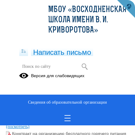
МБОУ «ВОСХОДНЕНСКАЯ
ШКОЛА ИМЕНИ В. И.
КРИВОРОТОВА»
Написать письмо
ЦОС
Версия для слабовидящих
Цифровая образовательная среда.pdf
(скачать)
(посмотреть)
Контракт на оказание услуг по обеспечению питанием
отдельных категорий обучающихся (2).pdf
(скачать)
Сведения об образовательной организации
(посмотреть)
Контракт на оказание услуги по обеспечению питанием
отдельных категорий обучающихся (2).pdf
(скачать)
(посмотреть)
Конктракт на организецию бесплатного горячего питания