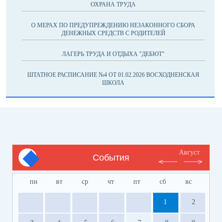
ОХРАНА ТРУДА
О МЕРАХ ПО ПРЕДУПРЕЖДЕНИЮ НЕЗАКОННОГО СБОРА
ДЕНЕЖНЫХ СРЕДСТВ С РОДИТЕЛЕЙ
ЛАГЕРЬ ТРУДА И ОТДЫХА "ДЕБЮТ"
ШТАТНОЕ РАСПИСАНИЕ №4 ОТ 01.02.2026 ВОСХОДНЕНСКАЯ
ШКОЛА
Август
События
пн
вт
ср
чт
пт
сб
вс
1
2