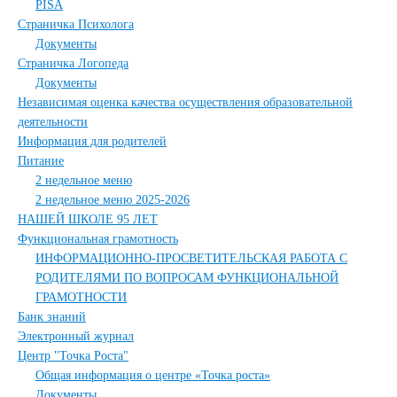
PISA
Страничка Психолога
Документы
Страничка Логопеда
Документы
Независимая оценка качества осуществления образовательной
деятельности
Информация для родителей
Питание
2 недельное меню
2 недельное меню 2025-2026
НАШЕЙ ШКОЛЕ 95 ЛЕТ
Функциональная грамотность
ИНФОРМАЦИОННО-ПРОСВЕТИТЕЛЬСКАЯ РАБОТА С
РОДИТЕЛЯМИ ПО ВОПРОСАМ ФУНКЦИОНАЛЬНОЙ
ГРАМОТНОСТИ
Банк знаний
Электронный журнал
Центр "Точка Роста"
Общая информация о центре «Точка роста»
Документы