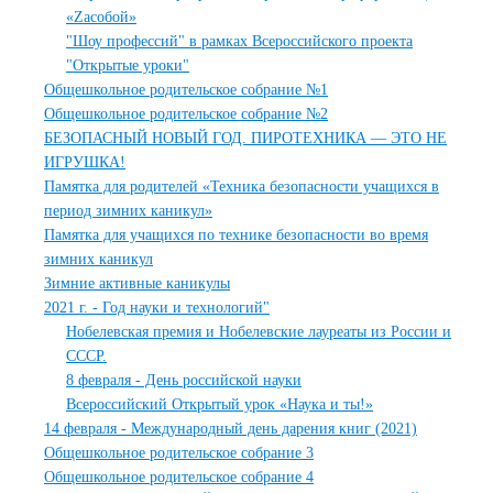
«Zасобой»
"Шоу профессий" в рамках Всероссийского проекта
"Открытые уроки"
Общешкольное родительское собрание №1
Общешкольное родительское собрание №2
БЕЗОПАСНЫЙ НОВЫЙ ГОД. ПИРОТЕХНИКА — ЭТО НЕ
ИГРУШКА!
Памятка для родителей «Техника безопасности учащихся в
период зимних каникул»
Памятка для учащихся по технике безопасности во время
зимних каникул
Зимние активные каникулы
2021 г. - Год науки и технологий"
Нобелевская премия и Нобелевские лауреаты из России и
СССР.
8 февраля - День российской науки
Всероссийский Открытый урок «Наука и ты!»
14 февраля - Международный день дарения книг (2021)
Общешкольное родительское собрание 3
Общешкольное родительское собрание 4