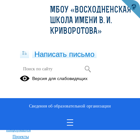
МБОУ «ВОСХОДНЕНСКАЯ
ШКОЛА ИМЕНИ В. И.
КРИВОРОТОВА»
Написать письмо
Карта сайта
Версия для слабовидящих
Главная
Сведения об образовательной организации
Главная
Сведения об образовательной организации
Обращения граждан
Дополнительные сведения
Новости
Информация
Проекты