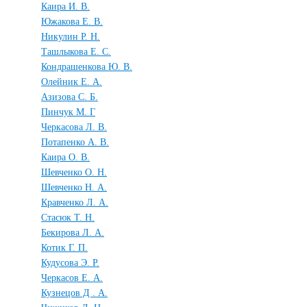
Каира И. В.
Южакова Е. В.
Никулин Р. Н.
Ташлыкова Е. С.
Кондрашенкова Ю. В.
Олейник Е. А.
Азизова С. Б.
Пинчук М. Г
Черкасова Л. В.
Потапенко А. В.
Каира О. В.
Шевченко О. Н.
Шевченко Н. А.
Кравченко Л. А.
Стасюк Т. Н.
Бекирова Л. А.
Котик Г. П.
Кудусова Э. Р.
Черкасов Е. А.
Кузнецов Д . А.