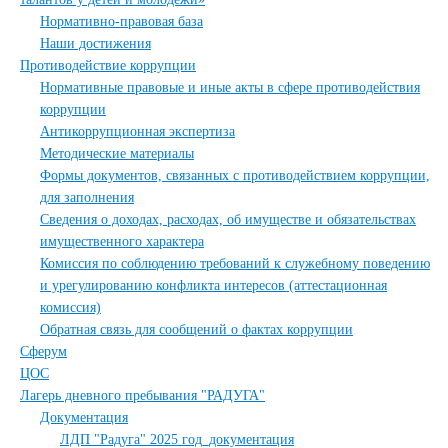
Нормативно-правовая база
Наши достижения
Противодействие коррупции
Нормативные правовые и иные акты в сфере противодействия
коррупции
Антикоррупционная экспертиза
Методические материалы
Формы документов, связанных с противодействием коррупции,
для заполнения
Сведения о доходах, расходах, об имуществе и обязательствах
имущественного характера
Комиссия по соблюдению требований к служебному поведению
и урегулированию конфликта интересов (аттестационная
комиссия)
Обратная связь для сообщений о фактах коррупции
Сферум
ЦОС
Лагерь дневного пребывания "РАДУГА"
Документация
ЛДП "Радуга" 2025 год_документация