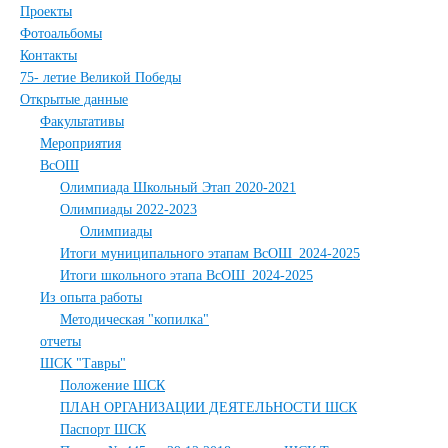
Проекты
Фотоальбомы
Контакты
75- летие Великой Победы
Открытые данные
Факультативы
Мероприятия
ВсОШ
Олимпиада Школьный Этап 2020-2021
Олимпиады 2022-2023
Олимпиады
Итоги муниципального этапам ВсОШ_2024-2025
Итоги школьного этапа ВсОШ_2024-2025
Из опыта работы
Методическая "копилка"
отчеты
ШСК "Тавры"
Положение ШСК
ПЛАН ОРГАНИЗАЦИИ ДЕЯТЕЛЬНОСТИ ШСК
Паспорт ШСК