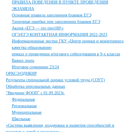
ПРАВИЛА ПОВЕДЕНИЯ В ПУНКТЕ ПРОВЕДЕНИЯ
ЭКЗАМЕНА
Основные правила заполнения бланков ЕГЭ
Типичные ошибки при заполнении бланков ЕГЭ
Акция «ЕГЭ — это про100!»
ОГЭ/ЕГЭ КОНТАКТНАЯ ИНФОРМАЦИЯ 2022-2023
Информационные листки ГКУ «Центр оценки и мониторинга
качества образования»
приказ о проведении итогового собеседования в 9-х классах
Важно знать
Итоговое сочинение 23/24
ОРКСЭ/ОДНКНР
Результаты специальной оценки условий труда (СОУТ)
Обработка персональных данных
"Введение ФООП" с 01.09.2023г.
Федеральные
Региональные
Муниципальные
Школьные
«Система выявления, поддержки и развития способностей и
талантов у детей и молодежи»