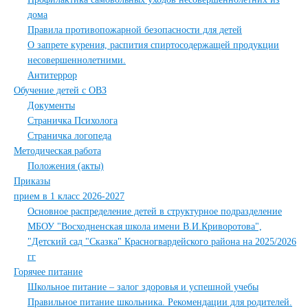
дома
Правила противопожарной безопасности для детей
О запрете курения, распития спиртосодержащей продукции
несовершеннолетними.
Антитеррор
Обучение детей с ОВЗ
Документы
Страничка Психолога
Страничка логопеда
Методическая работа
Положения (акты)
Приказы
прием в 1 класс 2026-2027
Основное распределение детей в структурное подразделение
МБОУ "Восходненская школа имени В.И.Криворотова",
"Детский сад "Сказка" Красногвардейского района на 2025/2026
гг
Горячее питание
Школьное питание – залог здоровья и успешной учебы
Правильное питание школьника. Рекомендации для родителей.