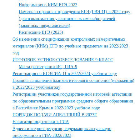
Информация о КИМ ЕГЭ-2022
Памятка о правилах проведения ЕГЭ (ГВЭ-11) в 2022 году
(для ознакомления участников экзамена/родителей
(законных представителей)
Расписание ЕГЭ (2023)
Об изменении спецификации контрольных измерительных
материалов (КИМ) ЕГЭ по учебным предметам на 2022/2023
год
ИТОГОВОЕ УСТНОЕ СОБЕСЕДОВАНИЕ 9 КЛАСС
Места регистрации ИС, ГИА-9
Регистрация на ЕГЭ/ГИА-11 в 2022/2023 учебном году
Правила заполнения бланков итогового сочинения (изложения)
в 2022/2023 учебномгоду
Регистрации участников государственной итоговой аттестации
по образовательным программам среднего общего образования
в Республике Крым в 2022/2023 учебном году
ПОРЯДОК ПОДАЧИ АПЕЛЛЯЦИЙ В 2023Г
Навигатор подготовки к ГИА
Адреса интернет-ресурсов, содержащих актуальную
информацию о ГИА-2022/2023