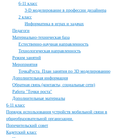
6-11 класс
3-D моделирование в профессии дизайнера
2 класс
Информатика в играх и задачах
Педагоги
Материально-техническая база
Естественно-научная направленность
Технологическая направленность
Режим занятий
Мероприятия
ТочкаРоста. План занятия по 3D моделированию
Дополнительная информация
Обратная связь (контакты, социальные сети)
Работа "Точки роста"
Дополнительные материалы
6-11 класс
Порядок использования устройств мобильной связи в
общеобразовательной организации.
Попечительский совет
Кадетский класс