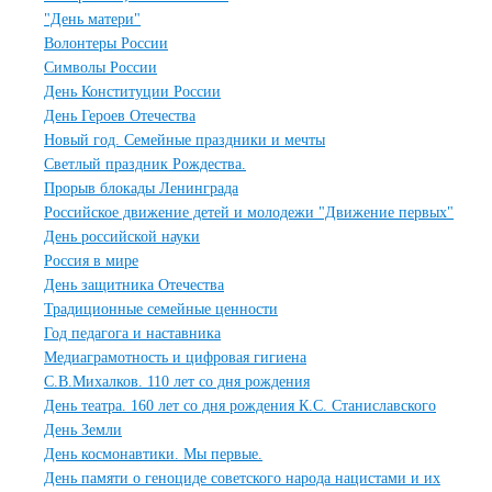
"День матери"
Волонтеры России
Символы России
День Конституции России
День Героев Отечества
Новый год. Семейные праздники и мечты
Светлый праздник Рождества.
Прорыв блокады Ленинграда
Российское движение детей и молодежи "Движение первых"
День российской науки
Россия в мире
День защитника Отечества
Традиционные семейные ценности
Год педагога и наставника
Медиаграмотность и цифровая гигиена
С.В.Михалков. 110 лет со дня рождения
День театра. 160 лет со дня рождения К.С. Станиславского
День Земли
День космонавтики. Мы первые.
День памяти о геноциде советского народа нацистами и их