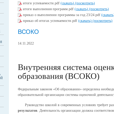
итоги успеваемости.pdf
(скачать)
(посмотреть)
итоги выполнения программ.pdf
(скачать)
(посмотреть)
приказ о выполнении программы за год 23/24.pdf
(скачат
приказ об итогах успеваемости.pdf
(скачать)
(посмотреть)
ВСОКО
Е
Я
14.11.2022
Внутренняя система оценк
образования (ВСОКО)
А
ОЙ
Федеральным законом «Об образовании» определена необхо
образовательной организации системы оценочной деятельно
Руководство школой в современных условиях требует ра
результатов
. Деятельность организации должна соответствов