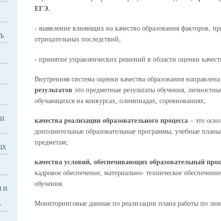
ЕГЭ.
- выявление влияющих на качество образования факторов, п
Ь
отрицательных последствий;
- принятие управленческих решений в области оценки качест
Внутренняя система оценки качества образования направлена
результатов
это предметные результаты обучения, личностны
обучающихся на конкурсах, олимпиадах, соревнованиях;
КИ
качества реализации образовательного процесса
– это осн
дополнительные образовательные программы, учебные планы
предметам;
ЫХ
качества условий, обеспечивающих образовательный про
кадровое обеспечение, материально- техническое обеспечение
обучения.
 И
Мониторинговые данные по реализации плана работы по л
»