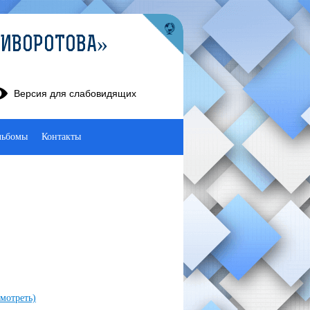
КРИВОРОТОВА»
Версия для слабовидящих
льбомы
Контакты
мотреть)