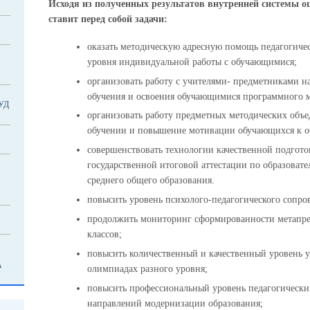
Исходя из полученных результатов внутренней системы о
ставит перед собой задачи:
оказать методическую адресную помощь педагогиче
уровня индивидуальной работы с обучающимися;
организовать работу с учителями- предметниками н
обучения и освоения обучающимися программного м
УД
организовать работу предметных методических объе
обучении и повышение мотивации обучающихся к о
совершенствовать технологии качественной подгото
государственной итоговой аттестации по образоват
среднего общего образования.
повысить уровень психолого-педагогического сопро
продолжить мониторинг сформированности метапр
"
классов;
повысить количественный и качественный уровень 
А
олимпиадах разного уровня;
повысить профессиональный уровень педагогически
направлений модернизации образования;