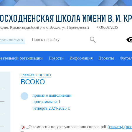
ОСХОДНЕНСКАЯ ШКОЛА ИМЕНИ В. И. 
Крым, Красногвардейский р-н, с. Восход, ул. Переверзева, 2
+73655672035
сать письмо
овательной организации
Новости
Информация
Проекты
Фотоа
Главная
»
ВСОКО
ВСОКО
приказ о выполнении
программы за 1
четверть 2024-2025 г.
_О комиссии по урегулированию споров.pdf
(скачать)
(пос