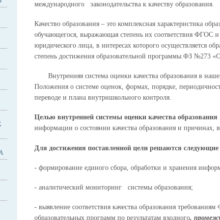
Ь
международного законодательства к качеству образования.
Качество образования – это комплексная характеристика обра
обучающегося, выражающая степень их соответствия ФГОС и
юридического лица, в интересах которого осуществляется обра
степень достижения образовательной программы.ФЗ №273 «О
Внутренняя система оценки качества образования в наше
Положения о системе оценок, формах, порядке, периодичнос
переводе и плана внутришкольного контроля.
Целью внутренней системы оценки качества образования
Х
информации о состоянии качества образования и причинах, 
Для достижения поставленной цели решаются следующие 
А
- формирование единого сбора, обработки и хранения информ
- аналитический мониторинг системы образования;
- выявление соответствия качества образования требованиям
образовательных программ по результатам входного
, промеж