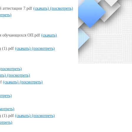
 аттестации 7.pdf
(скачать)
(посмотреть)
треть)
ия обучающихся ОП.pdf
(скачать)
 (1).pdf
(скачать)
(посмотреть)
(посмотреть)
ать)
(посмотреть)
df
(скачать)
(посмотреть)
отреть)
мотреть)
 (1).pdf
(скачать)
(посмотреть)
отреть)