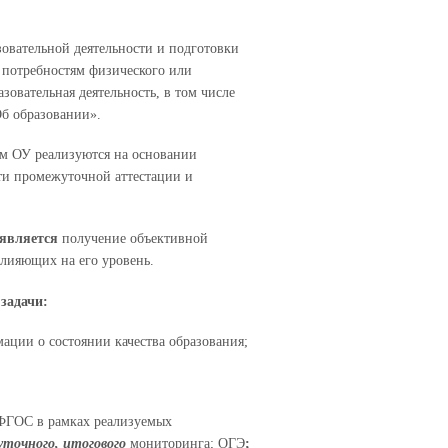
зовательной деятельности и подготовки
 потребностям физического или
зовательная деятельность, в том числе
б образовании».
м ОУ реализуются на основании
ти промежуточной аттестации и
 является
получение объективной
влияющих на его уровень.
задачи:
ации о состоянии качества образования;
 ФГОС в рамках реализуемых
уточного, итогового
мониторинга; ОГЭ
;