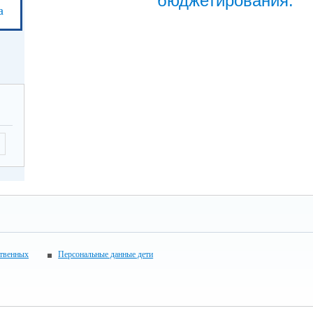
бюджетирования.
а
ственных
Персональные данные дети