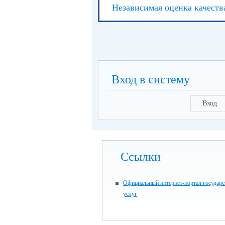
Независимая оценка качеств
Вход в систему
Вход
Ссылки
Официальный интернет-портал государ
услуг